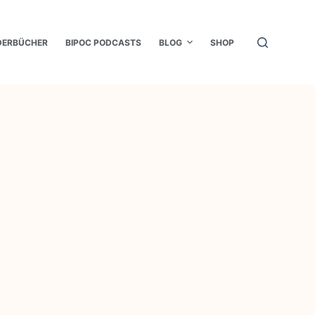
DERBÜCHER
BIPOC PODCASTS
BLOG
SHOP