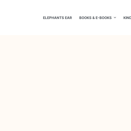
ELEPHANTS EAR
BOOKS & E-BOOKS
KIN