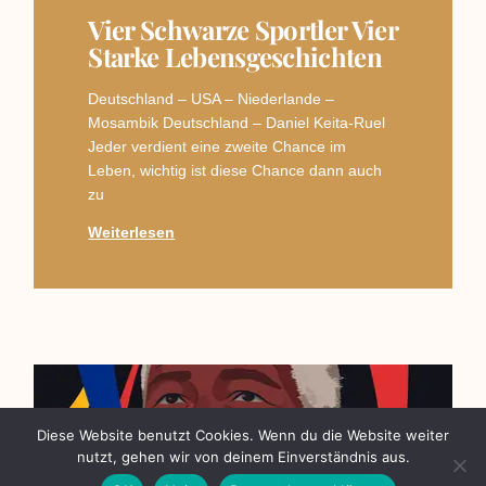
Vier Schwarze Sportler Vier
Starke Lebensgeschichten
Deutschland – USA – Niederlande –
Mosambik Deutschland – Daniel Keita-Ruel
Jeder verdient eine zweite Chance im
Leben, wichtig ist diese Chance dann auch
zu
Weiterlesen
Diese Website benutzt Cookies. Wenn du die Website weiter
nutzt, gehen wir von deinem Einverständnis aus.