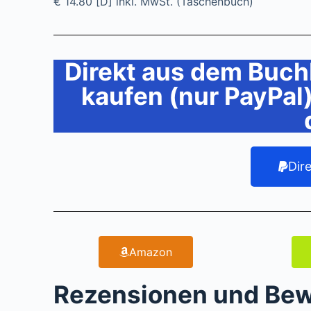
€ 14.80 [D] inkl. MwSt. (Taschenbuch)
Direkt aus dem Buch
kaufen (nur PayPal
Dir
Amazon
Rezensionen und Be