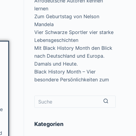
Afrodeutsche Autoren kennen
lernen
Zum Geburtstag von Nelson
Mandela
Vier Schwarze Sportler vier starke
Lebensgeschichten
Mit Black History Month den Blick
nach Deutschland und Europa.
Damals und Heute.
Black History Month – Vier
besondere Persönlichkeiten zum
re
Kategorien
d