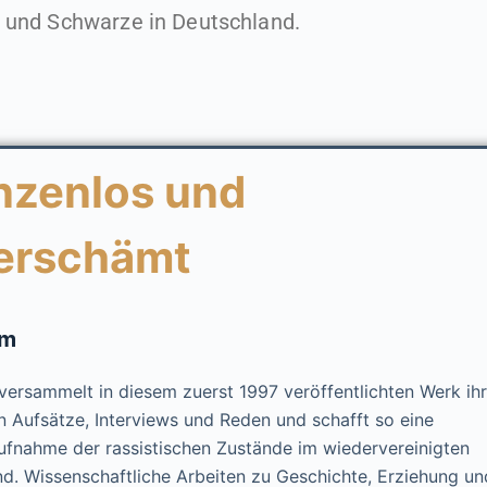
und Schwarze in Deutschland.
nzenlos und
erschämt
im
ersammelt in diesem zuerst 1997 veröffentlichten Werk ih
n Aufsätze, Interviews und Reden und schafft so eine
fnahme der rassistischen Zustände im wiedervereinigten
d. Wissenschaftliche Arbeiten zu Geschichte, Erziehung un