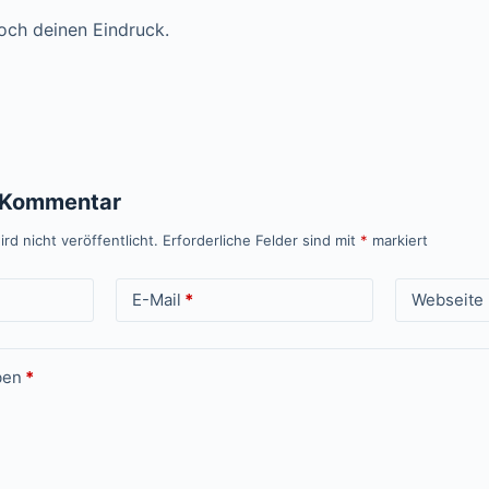
och deinen Eindruck.
n Kommentar
rd nicht veröffentlicht.
Erforderliche Felder sind mit
*
markiert
E-Mail
*
Webseite
ben
*