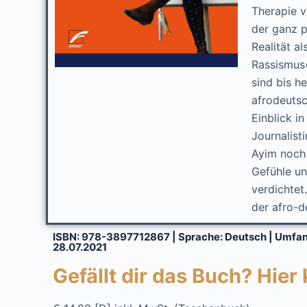
Therapie v
der ganz p
Realität a
Rassismus«
sind bis h
afrodeutsc
Einblick i
Journalist
Ayim noch 
Gefühle un
verdichtet
der afro-d
ISBN: 978-3897712867 | Sprache: Deutsch | Umfang
28.07.2021
Gefällt dir das Buch? Hier