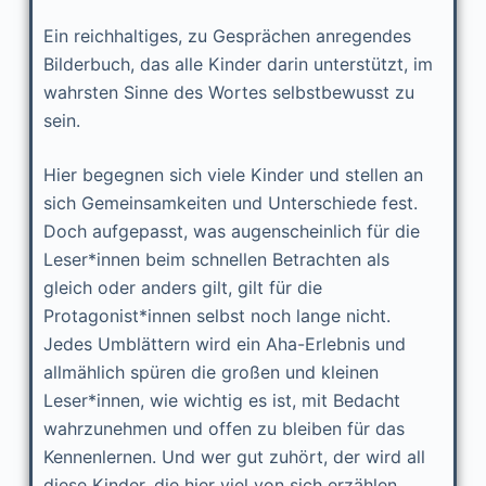
Ein reichhaltiges, zu Gesprächen anregendes
Bilderbuch, das alle Kinder darin unterstützt, im
wahrsten Sinne des Wortes selbstbewusst zu
sein.
Hier begegnen sich viele Kinder und stellen an
sich Gemeinsamkeiten und Unterschiede fest.
Doch aufgepasst, was augenscheinlich für die
Leser*innen beim schnellen Betrachten als
gleich oder anders gilt, gilt für die
Protagonist*innen selbst noch lange nicht.
Jedes Umblättern wird ein Aha-Erlebnis und
allmählich spüren die großen und kleinen
Leser*innen, wie wichtig es ist, mit Bedacht
wahrzunehmen und offen zu bleiben für das
Kennenlernen. Und wer gut zuhört, der wird all
diese Kinder, die hier viel von sich erzählen,