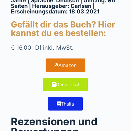
Jahre | Sprache: Deutsch | Umfang: 96
Seiten | Herausgeber: Carlsen |
Erscheinungsdatum: 18.03.2021
Gefällt dir das Buch? Hier
kannst du es bestellen:
€ 16.00 [D] inkl. MwSt.
Amazon
Genialokal
Thalia
Rezensionen und